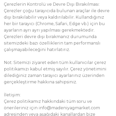
Çerezlerin Kontrolü ve Devre Dışı Bırakılması:
Çerezler çoğu tarayıcıda bulunan araçlar ile devre
dışı bırakılabilir veya kaldırılabilir. Kullandığınız
her bir tarayıcı (Chrome, Safari, Edge vb.) için bu
ayarların ayrı ayrı yapılması gerekmektedir.
Çerezleri devre dışı bırakmanız durumunda
sitemizdeki bazı özelliklerin tam performanslı
çalışmayabileceğini hatırlatırız.
Not: Sitemizi ziyaret eden tüm kullanıcılar çerez
politikamızı kabul etmiş sayılır. Çerez yönetimini
dilediğiniz zaman tarayıcı ayarlarınız üzerinden
gerçekleştirme hakkına sahipsiniz.
İletişim:
Çerez politikamız hakkındaki tüm soru ve
önerileriniz için info@madeniyagmarket.com
adresinden veya aşağıdaki kanallardan bize