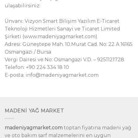
ulaşabilirsiniz:
Ünvanı: Vizyon Smart Bilişim Yazılım E-Ticaret
Teknoloji Hizmetleri Sanayi ve Ticaret Limited
Şirketi (www.madeniyagmarket.com)
Adresi: Güneştepe Mah. 10.Murat Cad. No: 22 A 16165
Osmangazi / Bursa
Vergi Dairesi ve No: Osmangazi V.D. – 9251121728
Telefon: +90 224 334 18 10
E-posta: info@madeniyagmarket.com
MADENİ YAĞ MARKET
madeniyagmarket.com
toptan fiyatına madeni yağ
ve oto bakım sarf malzemelerini en uygun