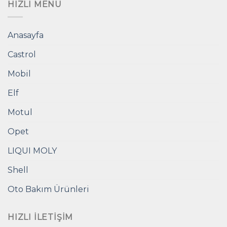
HIZLI MENÜ
Anasayfa
Castrol
Mobil
Elf
Motul
Opet
LIQUI MOLY
Shell
Oto Bakım Ürünleri
HIZLI İLETIŞIM