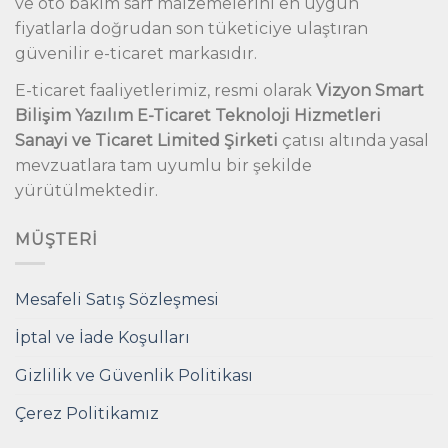
ve oto bakım sarf malzemelerini en uygun
fiyatlarla doğrudan son tüketiciye ulaştıran
güvenilir e-ticaret markasıdır.
E-ticaret faaliyetlerimiz, resmi olarak
Vizyon Smart
Bilişim Yazılım E-Ticaret Teknoloji Hizmetleri
Sanayi ve Ticaret Limited Şirketi
çatısı altında yasal
mevzuatlara tam uyumlu bir şekilde
yürütülmektedir.
MÜŞTERI
Mesafeli Satış Sözleşmesi
İptal ve İade Koşulları
Gizlilik ve Güvenlik Politikası
Çerez Politikamız