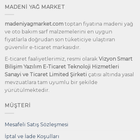
MADENİ YAĞ MARKET
madeniyagmarket.com
toptan fiyatına madeni yağ
ve oto bakım sarf malzemelerini en uygun
fiyatlarla doğrudan son tüketiciye ulaştıran
güvenilir e-ticaret markasıdır.
E-ticaret faaliyetlerimiz, resmi olarak
Vizyon Smart
Bilişim Yazılım E-Ticaret Teknoloji Hizmetleri
Sanayi ve Ticaret Limited Şirketi
çatısı altında yasal
mevzuatlara tam uyumlu bir şekilde
yürütülmektedir.
MÜŞTERI
Mesafeli Satış Sözleşmesi
İptal ve İade Koşulları