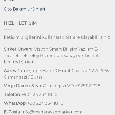
Oto Bakım Ürünleri
HIZLI İLETIŞIM
İletişim bilgilerini kullanarak bizlere ulaşabilirsiniz.
Şirket Unvanı:
Vizyon Smart Bilişim Yazılım E-
Ticaret Teknoloji Hizmetleri Sanayi ve Ticaret
Limited Şirketi
Adres:
Güneştepe Mah. 10.Murat Cad. No: 22 A 16165
Osmangazi / Bursa
Vergi Dairesi & No:
Osmangazi V.D. / 9251121728
Telefon:
+90 224 334 18 10
WhatsApp:
+90 224 334 18 10
E-Posta:
info@madeniyagmarket.com