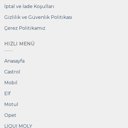
İptal ve İade Koşulları
Gizlilik ve Güvenlik Politikası
Çerez Politikamız
HIZLI MENÜ
Anasayfa
Castrol
Mobil
Elf
Motul
Opet
LIQUI MOLY