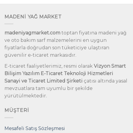
MADENİ YAĞ MARKET
madeniyagmarket.com
toptan fiyatına madeni yağ
ve oto bakım sarf malzemelerini en uygun
fiyatlarla doğrudan son tüketiciye ulaştıran
güvenilir e-ticaret markasıdır.
E-ticaret faaliyetlerimiz, resmi olarak
Vizyon Smart
Bilişim Yazılım E-Ticaret Teknoloji Hizmetleri
Sanayi ve Ticaret Limited Şirketi
çatısı altında yasal
mevzuatlara tam uyumlu bir şekilde
yürütülmektedir.
MÜŞTERI
Mesafeli Satış Sözleşmesi