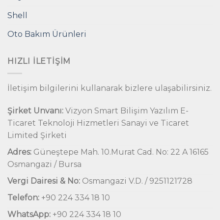
Shell
Oto Bakım Ürünleri
HIZLI İLETIŞIM
İletişim bilgilerini kullanarak bizlere ulaşabilirsiniz.
Şirket Unvanı:
Vizyon Smart Bilişim Yazılım E-
Ticaret Teknoloji Hizmetleri Sanayi ve Ticaret
Limited Şirketi
Adres:
Güneştepe Mah. 10.Murat Cad. No: 22 A 16165
Osmangazi / Bursa
Vergi Dairesi & No:
Osmangazi V.D. / 9251121728
Telefon:
+90 224 334 18 10
WhatsApp:
+90 224 334 18 10