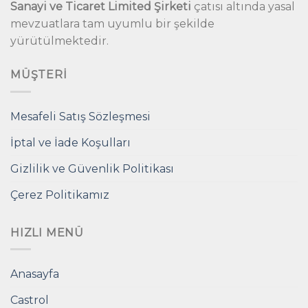
Sanayi ve Ticaret Limited Şirketi
çatısı altında yasal
mevzuatlara tam uyumlu bir şekilde
yürütülmektedir.
MÜŞTERI
Mesafeli Satış Sözleşmesi
İptal ve İade Koşulları
Gizlilik ve Güvenlik Politikası
Çerez Politikamız
HIZLI MENÜ
Anasayfa
Castrol