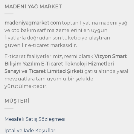
MADENİ YAĞ MARKET
madeniyagmarket.com
toptan fiyatına madeni yağ
ve oto bakım sarf malzemelerini en uygun
fiyatlarla doğrudan son tüketiciye ulaştıran
güvenilir e-ticaret markasıdır.
E-ticaret faaliyetlerimiz, resmi olarak
Vizyon Smart
Bilişim Yazılım E-Ticaret Teknoloji Hizmetleri
Sanayi ve Ticaret Limited Şirketi
çatısı altında yasal
mevzuatlara tam uyumlu bir şekilde
yürütülmektedir.
MÜŞTERI
Mesafeli Satış Sözleşmesi
İptal ve İade Koşulları