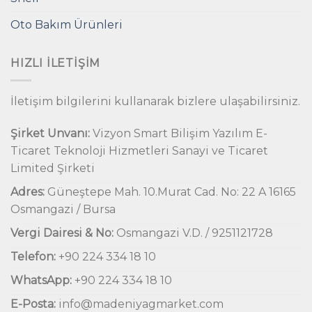
Oto Bakım Ürünleri
HIZLI İLETIŞIM
İletişim bilgilerini kullanarak bizlere ulaşabilirsiniz.
Şirket Unvanı:
Vizyon Smart Bilişim Yazılım E-
Ticaret Teknoloji Hizmetleri Sanayi ve Ticaret
Limited Şirketi
Adres:
Güneştepe Mah. 10.Murat Cad. No: 22 A 16165
Osmangazi / Bursa
Vergi Dairesi & No:
Osmangazi V.D. / 9251121728
Telefon:
+90 224 334 18 10
WhatsApp:
+90 224 334 18 10
E-Posta:
info@madeniyagmarket.com