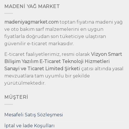
MADENİ YAĞ MARKET
madeniyagmarket.com
toptan fiyatına madeni yağ
ve oto bakım sarf malzemelerini en uygun
fiyatlarla doğrudan son tüketiciye ulaştıran
güvenilir e-ticaret markasıdır.
E-ticaret faaliyetlerimiz, resmi olarak
Vizyon Smart
Bilişim Yazılım E-Ticaret Teknoloji Hizmetleri
Sanayi ve Ticaret Limited Şirketi
çatısı altında yasal
mevzuatlara tam uyumlu bir şekilde
yürütülmektedir.
MÜŞTERI
Mesafeli Satış Sözleşmesi
İptal ve İade Koşulları