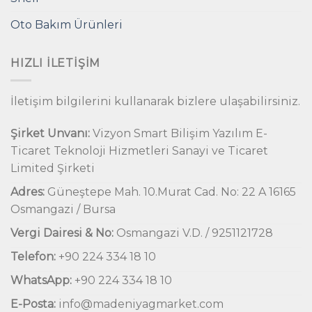
Oto Bakım Ürünleri
HIZLI İLETIŞIM
İletişim bilgilerini kullanarak bizlere ulaşabilirsiniz.
Şirket Unvanı:
Vizyon Smart Bilişim Yazılım E-
Ticaret Teknoloji Hizmetleri Sanayi ve Ticaret
Limited Şirketi
Adres:
Güneştepe Mah. 10.Murat Cad. No: 22 A 16165
Osmangazi / Bursa
Vergi Dairesi & No:
Osmangazi V.D. / 9251121728
Telefon:
+90 224 334 18 10
WhatsApp:
+90 224 334 18 10
E-Posta:
info@madeniyagmarket.com