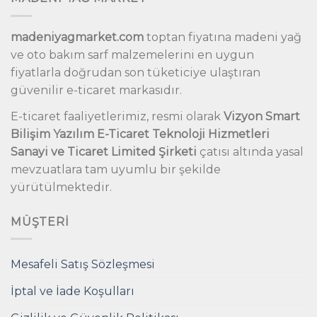
madeniyagmarket.com
toptan fiyatına madeni yağ
ve oto bakım sarf malzemelerini en uygun
fiyatlarla doğrudan son tüketiciye ulaştıran
güvenilir e-ticaret markasıdır.
E-ticaret faaliyetlerimiz, resmi olarak
Vizyon Smart
Bilişim Yazılım E-Ticaret Teknoloji Hizmetleri
Sanayi ve Ticaret Limited Şirketi
çatısı altında yasal
mevzuatlara tam uyumlu bir şekilde
yürütülmektedir.
MÜŞTERI
Mesafeli Satış Sözleşmesi
İptal ve İade Koşulları