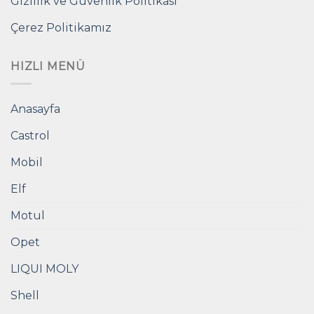
Gizlilik ve Güvenlik Politikası
Çerez Politikamız
HIZLI MENÜ
Anasayfa
Castrol
Mobil
Elf
Motul
Opet
LIQUI MOLY
Shell