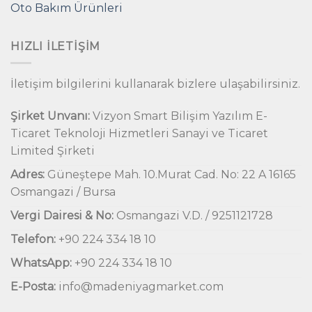
Oto Bakım Ürünleri
HIZLI İLETIŞIM
İletişim bilgilerini kullanarak bizlere ulaşabilirsiniz.
Şirket Unvanı:
Vizyon Smart Bilişim Yazılım E-
Ticaret Teknoloji Hizmetleri Sanayi ve Ticaret
Limited Şirketi
Adres:
Güneştepe Mah. 10.Murat Cad. No: 22 A 16165
Osmangazi / Bursa
Vergi Dairesi & No:
Osmangazi V.D. / 9251121728
Telefon:
+90 224 334 18 10
WhatsApp:
+90 224 334 18 10
E-Posta:
info@madeniyagmarket.com