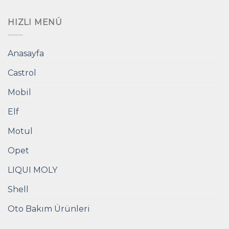
HIZLI MENÜ
Anasayfa
Castrol
Mobil
Elf
Motul
Opet
LIQUI MOLY
Shell
Oto Bakım Ürünleri