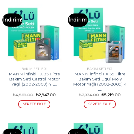
İndirim!
İndirim!
BAKIM SETLERI
BAKIM SETLERI
MANN İnfiniti FX 35 Filtre
MANN İnfiniti FX 35 Filtre
Bakım Seti Castrol Motor
Bakım Seti Liqui Moly
Yağlı (2002-2009) 4 Lü
Motor Yağlı (2002-2009) 4
Lü
Orijinal
Şu
Orijinal
Şu
₺
4,569.00
₺
2,947.00
₺
7,934.00
₺
5,219.00
fiyat:
andaki
fiyat:
andaki
₺4,569.00.
fiyat:
₺7,934.00.
fiyat:
SEPETE EKLE
SEPETE EKLE
₺2,947.00.
₺5,219