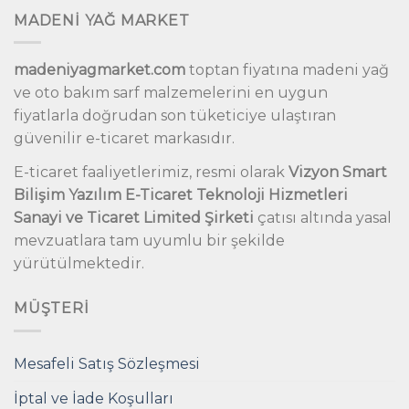
MADENİ YAĞ MARKET
madeniyagmarket.com
toptan fiyatına madeni yağ
ve oto bakım sarf malzemelerini en uygun
fiyatlarla doğrudan son tüketiciye ulaştıran
güvenilir e-ticaret markasıdır.
E-ticaret faaliyetlerimiz, resmi olarak
Vizyon Smart
Bilişim Yazılım E-Ticaret Teknoloji Hizmetleri
Sanayi ve Ticaret Limited Şirketi
çatısı altında yasal
mevzuatlara tam uyumlu bir şekilde
yürütülmektedir.
MÜŞTERI
Mesafeli Satış Sözleşmesi
İptal ve İade Koşulları