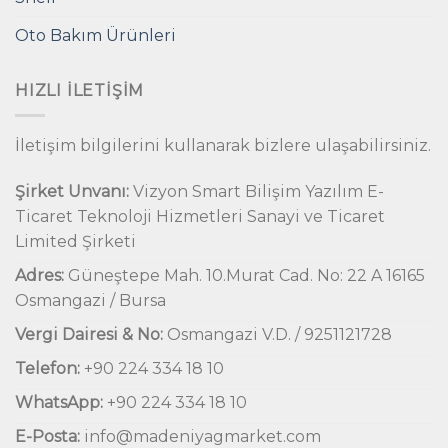
Oto Bakım Ürünleri
HIZLI İLETIŞIM
İletişim bilgilerini kullanarak bizlere ulaşabilirsiniz.
Şirket Unvanı:
Vizyon Smart Bilişim Yazılım E-
Ticaret Teknoloji Hizmetleri Sanayi ve Ticaret
Limited Şirketi
Adres:
Güneştepe Mah. 10.Murat Cad. No: 22 A 16165
Osmangazi / Bursa
Vergi Dairesi & No:
Osmangazi V.D. / 9251121728
Telefon:
+90 224 334 18 10
WhatsApp:
+90 224 334 18 10
E-Posta:
info@madeniyagmarket.com