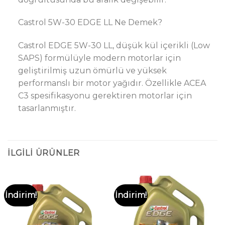
Castrol 5W-30 EDGE LL Ne Demek?
Castrol EDGE 5W-30 LL, düşük kül içerikli (Low
SAPS) formülüyle modern motorlar için
geliştirilmiş uzun ömürlü ve yüksek
performanslı bir motor yağıdır. Özellikle ACEA
C3 spesifikasyonu gerektiren motorlar için
tasarlanmıştır.
İLGILI ÜRÜNLER
İndirim!
İndirim!