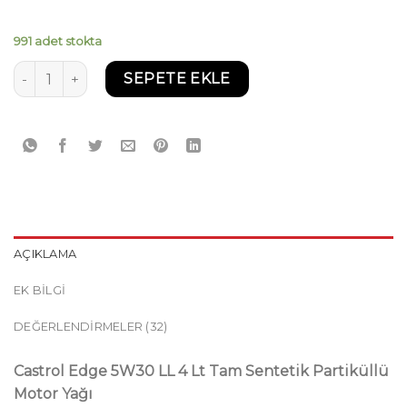
991 adet stokta
Castrol Edge 5W30 LL 4 Lt Tam Sentetik Partiküllü Motor Y
SEPETE EKLE
AÇIKLAMA
EK BILGI
DEĞERLENDIRMELER (32)
Castrol Edge 5W30 LL 4 Lt Tam Sentetik Partiküllü
Motor Yağı