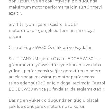
dönüştürür ve en çok ihtiyacınız olduğunda
maksimum motor performansı için sürtünmeyi
azaltır.
Sıvı titanyum içeren Castrol EDGE:
motorunuzun gerçek performansını ortaya
çıkarır.
Castrol Edge 5W30 Özellikleri ve Faydaları
Sıvı TİTANYUM içeren Castrol EDGE 5W-30 LL,
günümüzün yüksek düzeyde koruma ve daha
yüksek performanslı yağlar gerektiren modern
araçlarından maksimum motor performansı
talep eden sürücüler için doğal seçimdir. Castrol
EDGE 5W30 ayrıca şu faydaları da sağlamaktadır;
Basınç en yüksek olduğunda en güçlü olacak
şekilde dönüşerek motorunuzu korur.