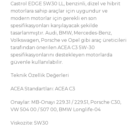
Castrol EDGE 5W30 LL, benzinli, dizel ve hibrit
motorlara sahip araçlar için uygundur ve
modern motorlar için gerekli en son
spesifikasyonları karşılayacak şekilde
tasarlanmıştır. Audi, BMW, Mercedes-Benz,
Volkswagen, Porsche ve Opel gibi araç üreticileri
tarafından önerilen ACEA C3 5W-30
spesifikasyonlarını destekleyen motorlarda
güvenle kullanılabilir.
Teknik Özellik Değerleri
ACEA Standartları: ACEA C3
Onaylar: MB-Onayı 229.31 / 229.51, Porsche C30,
VW 504 00 / 507 00, BMW Longlife-04
Viskozite: 5W30