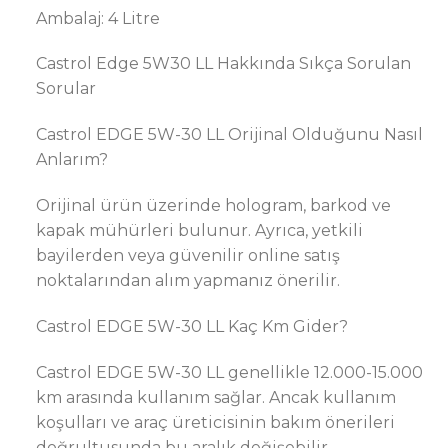
Ambalaj: 4 Litre
Castrol Edge 5W30 LL Hakkında Sıkça Sorulan
Sorular
Castrol EDGE 5W-30 LL Orijinal Olduğunu Nasıl
Anlarım?
Orijinal ürün üzerinde hologram, barkod ve
kapak mühürleri bulunur. Ayrıca, yetkili
bayilerden veya güvenilir online satış
noktalarından alım yapmanız önerilir.
Castrol EDGE 5W-30 LL Kaç Km Gider?
Castrol EDGE 5W-30 LL genellikle 12.000-15.000
km arasında kullanım sağlar. Ancak kullanım
koşulları ve araç üreticisinin bakım önerileri
doğrultusunda bu aralık değişebilir.