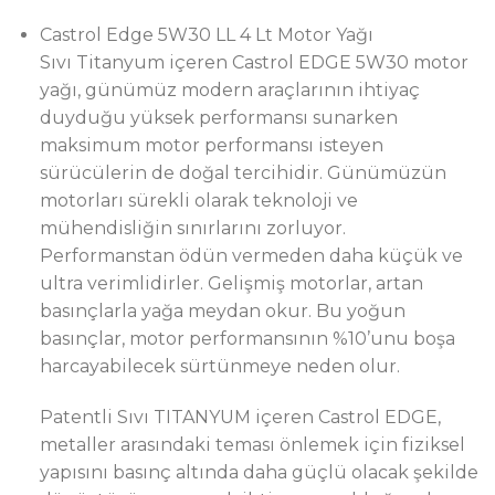
Castrol Edge 5W30 LL 4 Lt Motor Yağı
Sıvı Titanyum içeren Castrol EDGE 5W30 motor
yağı, günümüz modern araçlarının ihtiyaç
duyduğu yüksek performansı sunarken
maksimum motor performansı isteyen
sürücülerin de doğal tercihidir. Günümüzün
motorları sürekli olarak teknoloji ve
mühendisliğin sınırlarını zorluyor.
Performanstan ödün vermeden daha küçük ve
ultra verimlidirler. Gelişmiş motorlar, artan
basınçlarla yağa meydan okur. Bu yoğun
basınçlar, motor performansının %10’unu boşa
harcayabilecek sürtünmeye neden olur.
Patentli Sıvı TITANYUM içeren Castrol EDGE,
metaller arasındaki teması önlemek için fiziksel
yapısını basınç altında daha güçlü olacak şekilde