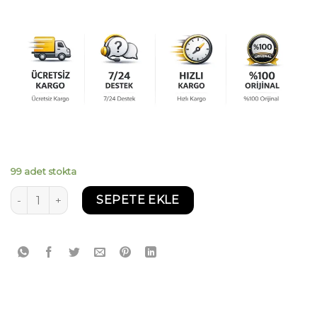
99 adet stokta
Castrol Magnatec 10W40 4 Litre adet
SEPETE EKLE