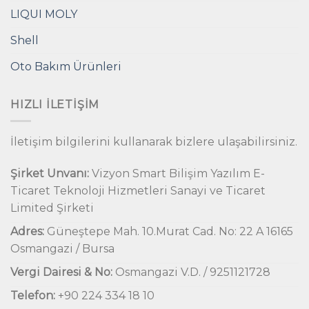
LIQUI MOLY
Shell
Oto Bakım Ürünleri
HIZLI İLETIŞIM
İletişim bilgilerini kullanarak bizlere ulaşabilirsiniz.
Şirket Unvanı:
Vizyon Smart Bilişim Yazılım E-
Ticaret Teknoloji Hizmetleri Sanayi ve Ticaret
Limited Şirketi
Adres:
Güneştepe Mah. 10.Murat Cad. No: 22 A 16165
Osmangazi / Bursa
Vergi Dairesi & No:
Osmangazi V.D. / 9251121728
Telefon:
+90 224 334 18 10