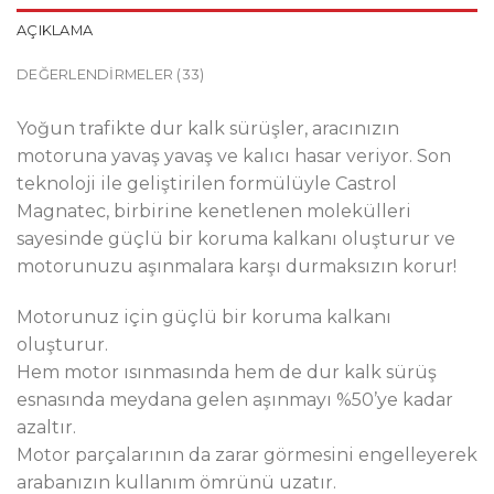
AÇIKLAMA
DEĞERLENDIRMELER (33)
Yoğun trafikte dur kalk sürüşler, aracınızın
motoruna yavaş yavaş ve kalıcı hasar veriyor. Son
teknoloji ile geliştirilen formülüyle Castrol
Magnatec, birbirine kenetlenen molekülleri
sayesinde güçlü bir koruma kalkanı oluşturur ve
motorunuzu aşınmalara karşı durmaksızın korur!
Motorunuz için güçlü bir koruma kalkanı
oluşturur.
Hem motor ısınmasında hem de dur kalk sürüş
esnasında meydana gelen aşınmayı %50’ye kadar
azaltır.
Motor parçalarının da zarar görmesini engelleyerek
arabanızın kullanım ömrünü uzatır.