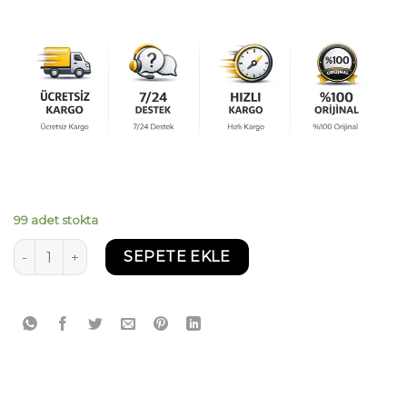
99 adet stokta
Castrol Magnatec 10W40 4 Litre adet
SEPETE EKLE