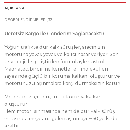
AÇIKLAMA
DEĞERLENDIRMELER (33)
Ücretsiz Kargo ile Gönderim Sağlanacaktır.
Yoğun trafikte dur kalk sürüşler, aracınızın
motoruna yavaş yavaş ve kalıcı hasar veriyor. Son
teknoloji ile geliştirilen formülüyle Castrol
Magnatec, birbirine kenetlenen molekülleri
sayesinde güçlü bir koruma kalkanı oluşturur ve
motorunuzu aşınmalara karşı durmaksızın korur!
Motorunuz için güçlü bir koruma kalkanı
oluşturur.
Hem motor ısınmasında hem de dur kalk sürüş
esnasında meydana gelen aşınmayı %50’ye kadar
azaltır.