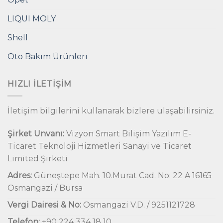
LIQUI MOLY
Shell
Oto Bakım Ürünleri
HIZLI İLETIŞIM
İletişim bilgilerini kullanarak bizlere ulaşabilirsiniz.
Şirket Unvanı:
Vizyon Smart Bilişim Yazılım E-
Ticaret Teknoloji Hizmetleri Sanayi ve Ticaret
Limited Şirketi
Adres:
Güneştepe Mah. 10.Murat Cad. No: 22 A 16165
Osmangazi / Bursa
Vergi Dairesi & No:
Osmangazi V.D. / 9251121728
Telefon:
+90 224 334 18 10