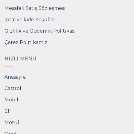
Mesafeli Satış Sözleşmesi
İptal ve İade Koşulları
Gizlilik ve Güvenlik Politikası
Çerez Politikamız
HIZLI MENÜ
Anasayfa
Castrol
Mobil
Elf
Motul
Opet