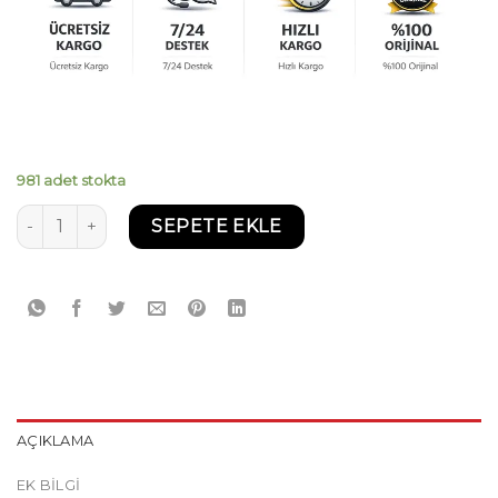
981 adet stokta
Elf Evolution Full-Tech FE 5W30 5 Lt Motor Yağı 2025 Üret
SEPETE EKLE
AÇIKLAMA
EK BILGI