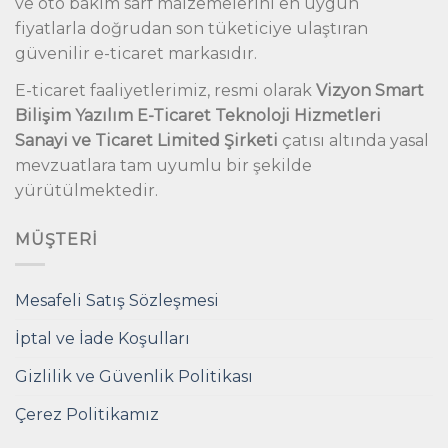
ve oto bakım sarf malzemelerini en uygun
fiyatlarla doğrudan son tüketiciye ulaştıran
güvenilir e-ticaret markasıdır.
E-ticaret faaliyetlerimiz, resmi olarak
Vizyon Smart
Bilişim Yazılım E-Ticaret Teknoloji Hizmetleri
Sanayi ve Ticaret Limited Şirketi
çatısı altında yasal
mevzuatlara tam uyumlu bir şekilde
yürütülmektedir.
MÜŞTERI
Mesafeli Satış Sözleşmesi
İptal ve İade Koşulları
Gizlilik ve Güvenlik Politikası
Çerez Politikamız