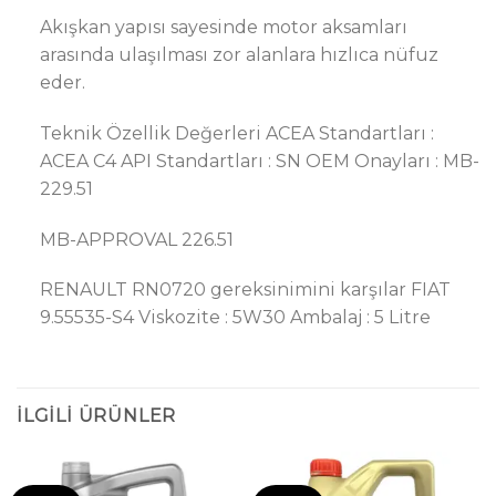
Akışkan yapısı sayesinde motor aksamları
arasında ulaşılması zor alanlara hızlıca nüfuz
eder.
Teknik Özellik Değerleri ACEA Standartları :
ACEA C4 API Standartları : SN OEM Onayları : MB-
229.51
MB-APPROVAL 226.51
RENAULT RN0720 gereksinimini karşılar FIAT
9.55535-S4 Viskozite : 5W30 Ambalaj : 5 Litre
İLGILI ÜRÜNLER