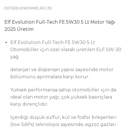
DEĞERLENDIRMELER (31)
Elf Evolution Full-Tech FE 5W30 5 Lt Motor Yağı
2025 Üretim
Elf Evolution Full-Tech FE 5W30 5 Lt
Otomobiller için özel olarak üretilen ELF 5W-30
yağ
deterjan ve dispersan yapısı sayesinde motor
bölümünü aşınmalara karşı korur.
Yüksek performansa sahip otomobiller için de
ideal olan motor yağı, çok yüksek basınçlara
karşı dirençlidir.
İçerdiği düşük sülfür, kül ve fosfor bileşenleri
(low SAPs) teknolojisi sayesinde, egzoz gazları