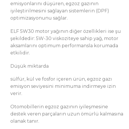
emisyonlarını düşüren, egzoz gazının
iyileştirilmesini sağlayan sistemlerin (DPF)
optimizasyonunu sağlar.
ELF 5W30 motor yağının diğer özellikleri ise şu
şekildedir: 5W-30 viskoziteye sahip yağ, motor
aksamlarını optimum performansla korumada
etkilidir.
Düşük miktarda
sülfür, kül ve fosfor içeren ürün, egzoz gazı
emisyon seviyesini minimuma indirmeye izin
verir.
Otomobillerin egzoz gazının iyileşmesine
destek veren parçaların uzun ömürlü kalmasına
olanak tanır.