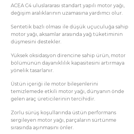
ACEA C4 uluslararası standart yapılı motor yağı,
değişim aralıklarının uzamasına yardımcı olur.
Sentetik bazlı olması ile düşük uçuculuğa sahip
motor yağı, aksamlar arasında yağ tüketiminin
düşmesini destekler.
Yüksek oksidasyon direncine sahip ürün, motor
bölümünün dayanıklılık kapasitesini artırmaya
yönelik tasarlanır.
Üstün içeriği ile motor bileşenlerini
temizlemede etkili motor yağı, dünyanın önde
gelen araç üreticilerinin tercihidir.
Zorlu sürüş koşullarında üstün performans
sergileyen motor yağı, parçaların sürtünme
sırasında aşınmasını önler.