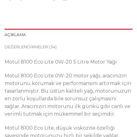
AÇIKLAMA
DEĞERLENDIRMELER (34)
Motul 8100 Eco Lite 0W-20 5 Litre Motor Yağı
Motul 8100 Eco Lite 0W-20 motor yağı, aracınızın
motorunu korumak ve performansını artırmak için
tasarlanmıştır. Bu üstün kaliteli yağ, motorunuzun
en zorlu koşullarda bile sorunsuz çalışmasını
sağlar. Aracınızın motorunu ilk günkü gibi canlı ve
verimli tutmak için mükemmel bir seçimdir.
Motul 8100 Eco Lite, düşük viskozite özelliği
sayesinde motorunuzu hızlı bir şekilde yağlar,