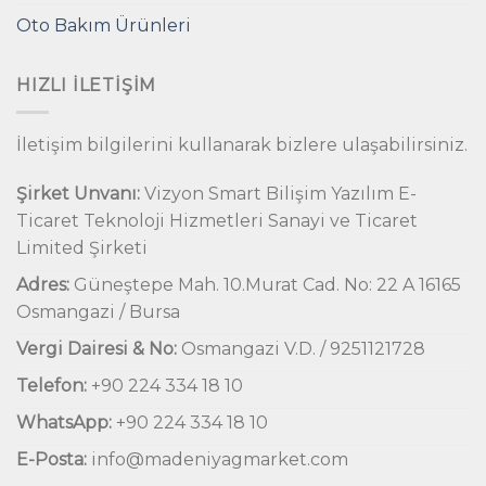
Oto Bakım Ürünleri
HIZLI İLETIŞIM
İletişim bilgilerini kullanarak bizlere ulaşabilirsiniz.
Şirket Unvanı:
Vizyon Smart Bilişim Yazılım E-
Ticaret Teknoloji Hizmetleri Sanayi ve Ticaret
Limited Şirketi
Adres:
Güneştepe Mah. 10.Murat Cad. No: 22 A 16165
Osmangazi / Bursa
Vergi Dairesi & No:
Osmangazi V.D. / 9251121728
Telefon:
+90 224 334 18 10
WhatsApp:
+90 224 334 18 10
E-Posta:
info@madeniyagmarket.com