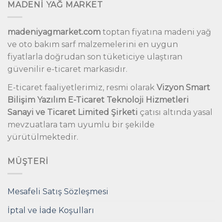
MADENİ YAĞ MARKET
madeniyagmarket.com
toptan fiyatına madeni yağ
ve oto bakım sarf malzemelerini en uygun
fiyatlarla doğrudan son tüketiciye ulaştıran
güvenilir e-ticaret markasıdır.
E-ticaret faaliyetlerimiz, resmi olarak
Vizyon Smart
Bilişim Yazılım E-Ticaret Teknoloji Hizmetleri
Sanayi ve Ticaret Limited Şirketi
çatısı altında yasal
mevzuatlara tam uyumlu bir şekilde
yürütülmektedir.
MÜŞTERI
Mesafeli Satış Sözleşmesi
İptal ve İade Koşulları