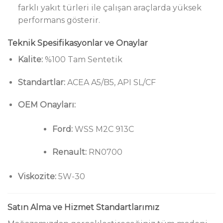
farklı yakıt türleri ile çalışan araçlarda yüksek
performans gösterir.
Teknik Spesifikasyonlar ve Onaylar
Kalite:
%100 Tam Sentetik
Standartlar:
ACEA A5/B5, API SL/CF
OEM Onayları:
Ford:
WSS M2C 913C
Renault:
RN0700
Viskozite:
5W-30
Satın Alma ve Hizmet Standartlarımız