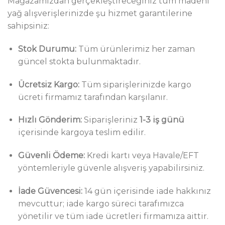
Mağazamızdan gerçekleştireceğiniz tüm madeni
yağ alışverişlerinizde şu hizmet garantilerine
sahipsiniz:
Stok Durumu:
Tüm ürünlerimiz her zaman
güncel stokta bulunmaktadır.
Ücretsiz Kargo:
Tüm siparişlerinizde kargo
ücreti firmamız tarafından karşılanır.
Hızlı Gönderim:
Siparişleriniz
1-3 iş günü
içerisinde kargoya teslim edilir.
Güvenli Ödeme:
Kredi kartı veya Havale/EFT
yöntemleriyle güvenle alışveriş yapabilirsiniz.
İade Güvencesi:
14 gün içerisinde iade hakkınız
mevcuttur; iade kargo süreci tarafımızca
yönetilir ve tüm iade ücretleri firmamıza aittir.