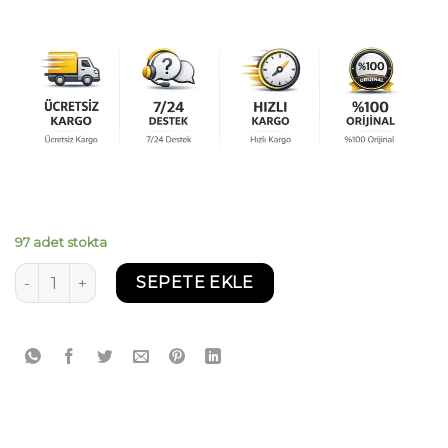
97 adet stokta
Motul 8100 Eco Nergy 5W30 5 Litre adet
SEPETE EKLE