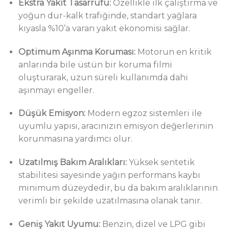
Ekstra Yakıt Tasarrufu:
Özellikle ilk çalıştırma ve
yoğun dur-kalk trafiğinde, standart yağlara
kıyasla %10’a varan yakıt ekonomisi sağlar.
Optimum Aşınma Koruması:
Motorun en kritik
anlarında bile üstün bir koruma filmi
oluşturarak, uzun süreli kullanımda dahi
aşınmayı engeller.
Düşük Emisyon:
Modern egzoz sistemleri ile
uyumlu yapısı, aracınızın emisyon değerlerinin
korunmasına yardımcı olur.
Uzatılmış Bakım Aralıkları:
Yüksek sentetik
stabilitesi sayesinde yağın performans kaybı
minimum düzeydedir, bu da bakım aralıklarının
verimli bir şekilde uzatılmasına olanak tanır.
Geniş Yakıt Uyumu:
Benzin, dizel ve LPG gibi