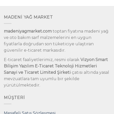
MADENİ YAĞ MARKET
madeniyagmarket.com
toptan fiyatına madeni yağ
ve oto bakım sarf malzemelerini en uygun
fiyatlarla doğrudan son tüketiciye ulaştıran
güvenilir e-ticaret markasıdır.
E-ticaret faaliyetlerimiz, resmi olarak
Vizyon Smart
Bilişim Yazılım E-Ticaret Teknoloji Hizmetleri
Sanayi ve Ticaret Limited Şirketi
çatısı altında yasal
mevzuatlara tam uyumlu bir şekilde
yürütülmektedir.
MÜŞTERI
Mesafeli Satış Sözleşmesi