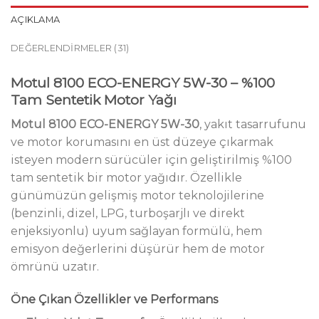
AÇIKLAMA
DEĞERLENDIRMELER (31)
Motul 8100 ECO-ENERGY 5W-30 – %100
Tam Sentetik Motor Yağı
Motul 8100 ECO-ENERGY 5W-30
, yakıt tasarrufunu
ve motor korumasını en üst düzeye çıkarmak
isteyen modern sürücüler için geliştirilmiş %100
tam sentetik bir motor yağıdır. Özellikle
günümüzün gelişmiş motor teknolojilerine
(benzinli, dizel, LPG, turboşarjlı ve direkt
enjeksiyonlu) uyum sağlayan formülü, hem
emisyon değerlerini düşürür hem de motor
ömrünü uzatır.
Öne Çıkan Özellikler ve Performans