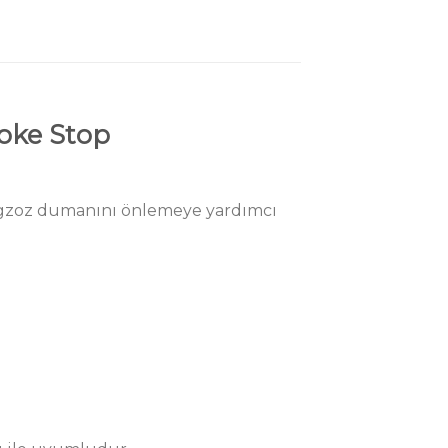
moke Stop
i egzoz dumanını önlemeye yardımcı