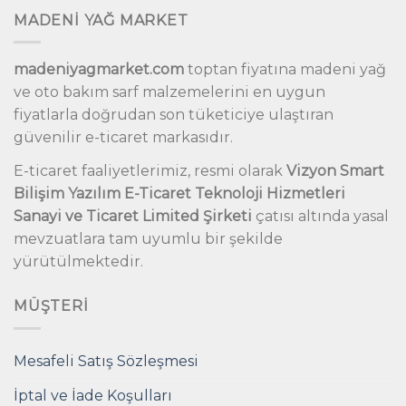
MADENİ YAĞ MARKET
madeniyagmarket.com
toptan fiyatına madeni yağ
ve oto bakım sarf malzemelerini en uygun
fiyatlarla doğrudan son tüketiciye ulaştıran
güvenilir e-ticaret markasıdır.
E-ticaret faaliyetlerimiz, resmi olarak
Vizyon Smart
Bilişim Yazılım E-Ticaret Teknoloji Hizmetleri
Sanayi ve Ticaret Limited Şirketi
çatısı altında yasal
mevzuatlara tam uyumlu bir şekilde
yürütülmektedir.
MÜŞTERI
Mesafeli Satış Sözleşmesi
İptal ve İade Koşulları