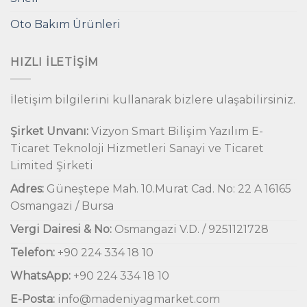
Oto Bakım Ürünleri
HIZLI İLETIŞIM
İletişim bilgilerini kullanarak bizlere ulaşabilirsiniz.
Şirket Unvanı:
Vizyon Smart Bilişim Yazılım E-
Ticaret Teknoloji Hizmetleri Sanayi ve Ticaret
Limited Şirketi
Adres:
Güneştepe Mah. 10.Murat Cad. No: 22 A 16165
Osmangazi / Bursa
Vergi Dairesi & No:
Osmangazi V.D. / 9251121728
Telefon:
+90 224 334 18 10
WhatsApp:
+90 224 334 18 10
E-Posta:
info@madeniyagmarket.com