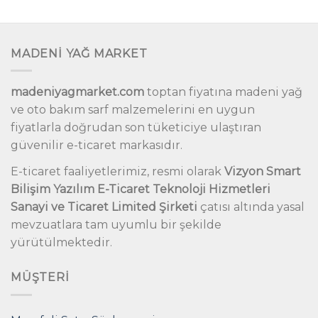
MADENİ YAĞ MARKET
madeniyagmarket.com
toptan fiyatına madeni yağ
ve oto bakım sarf malzemelerini en uygun
fiyatlarla doğrudan son tüketiciye ulaştıran
güvenilir e-ticaret markasıdır.
E-ticaret faaliyetlerimiz, resmi olarak
Vizyon Smart
Bilişim Yazılım E-Ticaret Teknoloji Hizmetleri
Sanayi ve Ticaret Limited Şirketi
çatısı altında yasal
mevzuatlara tam uyumlu bir şekilde
yürütülmektedir.
MÜŞTERI