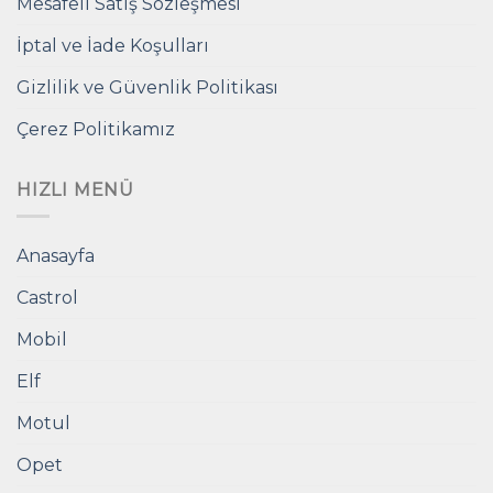
Mesafeli Satış Sözleşmesi
İptal ve İade Koşulları
Gizlilik ve Güvenlik Politikası
Çerez Politikamız
HIZLI MENÜ
Anasayfa
Castrol
Mobil
Elf
Motul
Opet