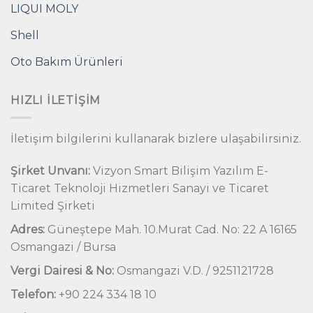
LIQUI MOLY
Shell
Oto Bakım Ürünleri
HIZLI İLETIŞIM
İletişim bilgilerini kullanarak bizlere ulaşabilirsiniz.
Şirket Unvanı:
Vizyon Smart Bilişim Yazılım E-
Ticaret Teknoloji Hizmetleri Sanayi ve Ticaret
Limited Şirketi
Adres:
Güneştepe Mah. 10.Murat Cad. No: 22 A 16165
Osmangazi / Bursa
Vergi Dairesi & No:
Osmangazi V.D. / 9251121728
Telefon:
+90 224 334 18 10