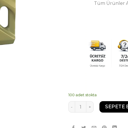
Tüm Ürünler Ad
100 adet stokta
Castrol EDGE 5W30 LL 4 Litr
SEPETE 