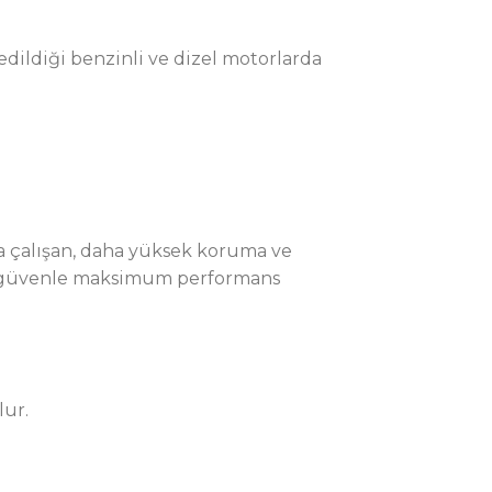
edildiği benzinli ve dizel motorlarda
da çalışan, daha yüksek koruma ve
an güvenle maksimum performans
lur.