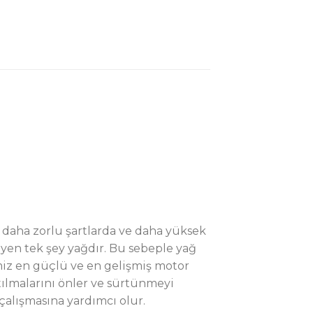
 daha zorlu şartlarda ve daha yüksek
eyen tek şey yağdır. Bu sebeple yağ
miz en güçlü ve en gelişmiş motor
rtılmalarını önler ve sürtünmeyi
alışmasına yardımcı olur.