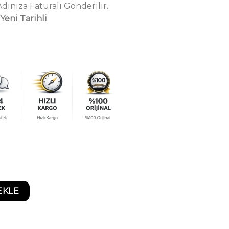
ınıza Faturalı Gönderilir.
Yeni Tarihli
e adet
EKLE