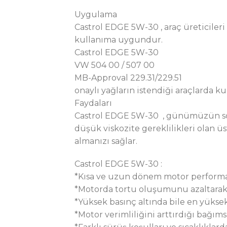
Uygulama
Castrol EDGE 5W-30 , araç üreticileri
kullanıma uygundur.
Castrol EDGE 5W-30
VW 504 00 / 507 00
MB-Approval 229.31/229.51
onaylı yağların istendiği araçlarda ku
Faydaları
Castrol EDGE 5W-30 , günümüzün son t
düşük viskozite gereklilikleri olan
almanızı sağlar.
Castrol EDGE 5W-30 :
*Kısa ve uzun dönem motor performan
*Motorda tortu oluşumunu azaltarak
*Yüksek basınç altında bile en yükse
*Motor verimliliğini arttırdığı bağıms