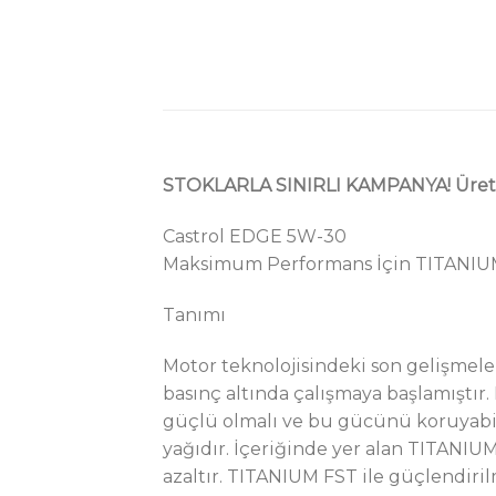
STOKLARLA SINIRLI KAMPANYA! Üre
Castrol EDGE 5W-30
Maksimum Performans İçin TITANIUM 
Tanımı
Motor teknolojisindeki son gelişmele
basınç altında çalışmaya başlamıştır.
güçlü olmalı ve bu gücünü koruyabilm
yağıdır. İçeriğinde yer alan TITANIUM
azaltır. TITANIUM FST ile güçlendiri