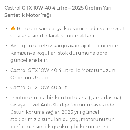
Castrol GTX 10W-40 4 Litre – 2025 Üretim Yarı
Sentetik Motor Yağı
Bu ürün kampanya kapsamındadır ve mevcut
stoklarla sınırlı olarak sunulmaktadır.
Aynı gün ücretsiz kargo avantajı ile gönderilir.
Kampanya koşulları stok durumuna göre
güncellenebilir.
Castrol GTX 10W-40 4 Litre ile Motorunuzun
Ömrünü Uzatın
Castrol GTX 10W-40 4 Lt
, motorunuzda biriken tortularla (çamurlaşma)
savaşan özel Anti-Sludge formülü sayesinde
üstün koruma sağlar. 2025 yılı güncel
stoklarımızla sunulan bu yağ, motorunuzun
performansını ilk günkü gibi korumanıza