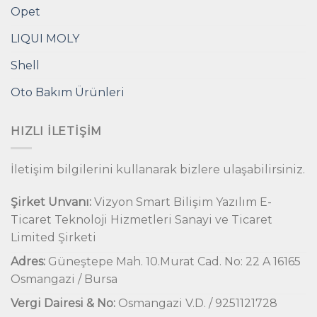
Opet
LIQUI MOLY
Shell
Oto Bakım Ürünleri
HIZLI İLETIŞIM
İletişim bilgilerini kullanarak bizlere ulaşabilirsiniz.
Şirket Unvanı:
Vizyon Smart Bilişim Yazılım E-
Ticaret Teknoloji Hizmetleri Sanayi ve Ticaret
Limited Şirketi
Adres:
Güneştepe Mah. 10.Murat Cad. No: 22 A 16165
Osmangazi / Bursa
Vergi Dairesi & No:
Osmangazi V.D. / 9251121728